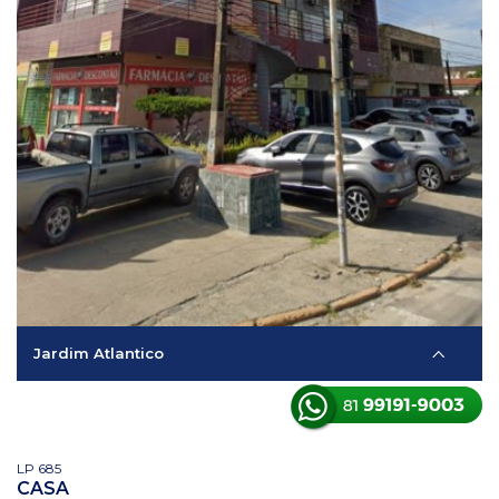
Jardim Atlantico
LP 685
CASA