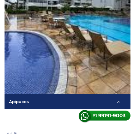
Apipucos
LP 2110