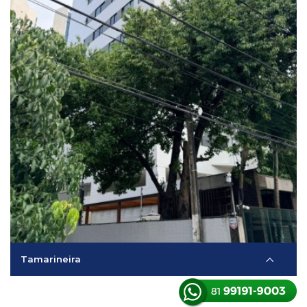
Tamarineira