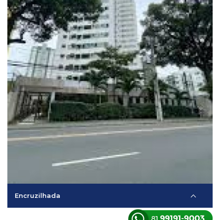
Encruzilhada