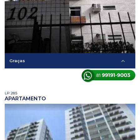
Graças
LP 285
APARTAMENTO