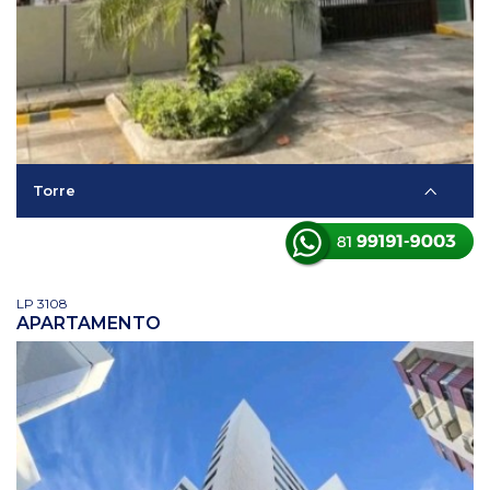
Torre
LP 3108
APARTAMENTO