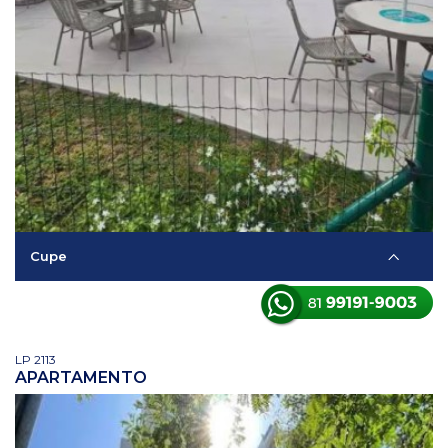
Cupe
LP 2113
APARTAMENTO