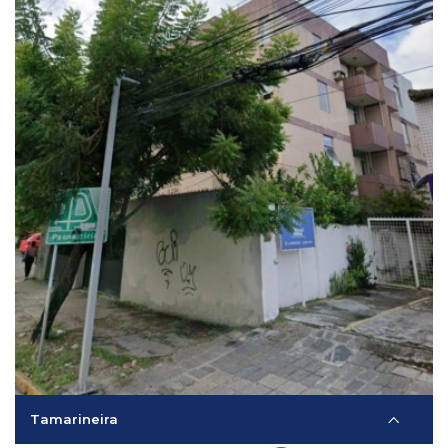
Tamarineira