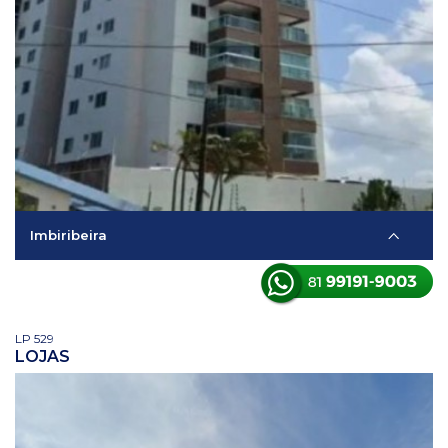
Imbiribeira
LP 529
LOJAS