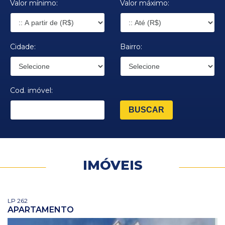
Valor mínimo:
Valor máximo:
Cidade:
Bairro:
Cod. imóvel:
IMÓVEIS
LP 262
APARTAMENTO