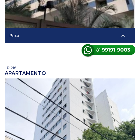
Pina
LP 216
APARTAMENTO