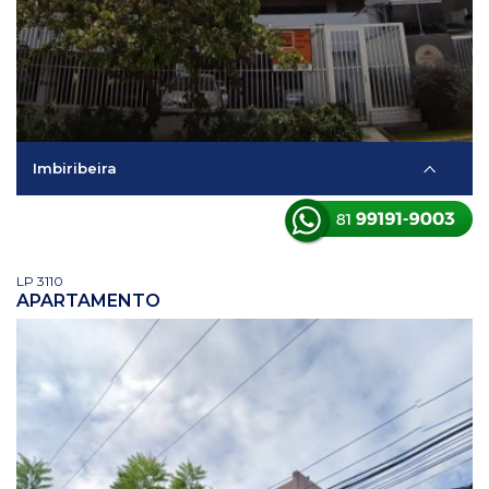
Imbiribeira
LP 3110
APARTAMENTO