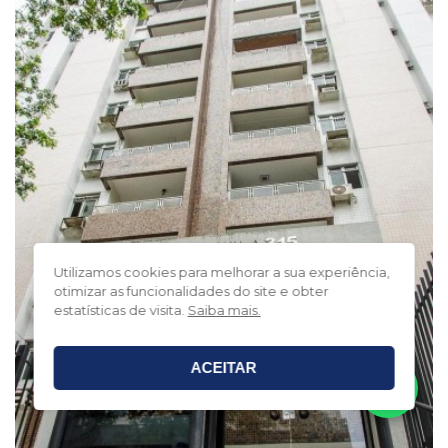
Utilizamos cookies para melhorar a sua experiência,
otimizar as funcionalidades do site e obter
estatísticas de visita.
Saiba mais.
ACEITAR