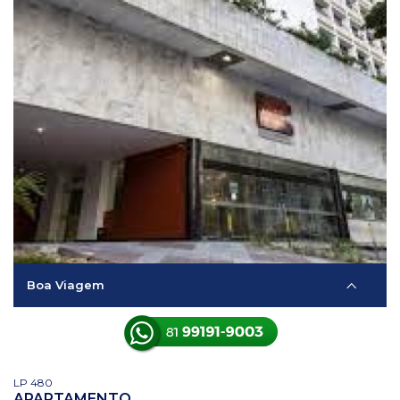
Boa Viagem
LP 480
APARTAMENTO