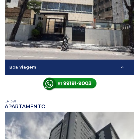
Boa Viagem
LP 391
APARTAMENTO