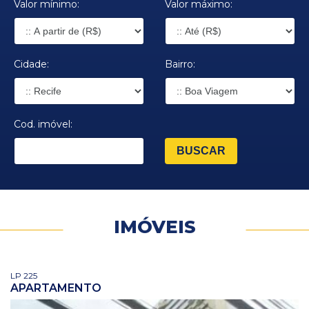
Valor mínimo:
Valor máximo:
Cidade:
Bairro:
Cod. imóvel:
IMÓVEIS
LP 225
APARTAMENTO