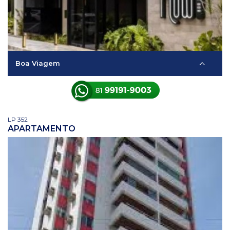
Boa Viagem
LP 352
APARTAMENTO