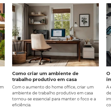
Como criar um ambiente de
O
trabalho produtivo em casa
i
um
Com o aumento do home office, criar um
A 
ambiente de trabalho produtivo em casa
de
tornou-se essencial para manter o foco e a
im
eficiência.
co