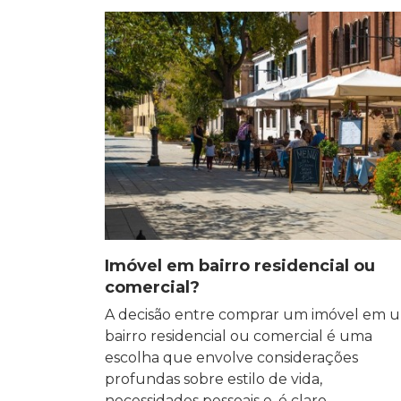
Imóvel em bairro residencial ou
comercial?
A decisão entre comprar um imóvel em 
bairro residencial ou comercial é uma
escolha que envolve considerações
profundas sobre estilo de vida,
necessidades pessoais e, é claro,