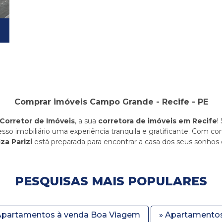
Comprar imóveis Campo Grande - Recife - PE
 Corretor de Imóveis
, a sua
corretora de imóveis em Recife
!
esso imobiliário uma experiência tranquila e gratificante. Com 
iza Parizi
está preparada para encontrar a casa dos seus sonhos 
PESQUISAS MAIS POPULARES
Apartamentos à venda Boa Viagem
» Apartamentos