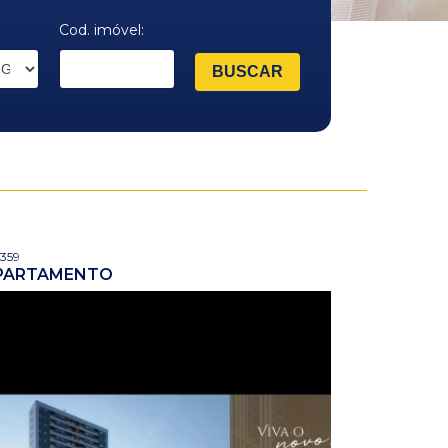
Cod. imóvel:
 359
PARTAMENTO