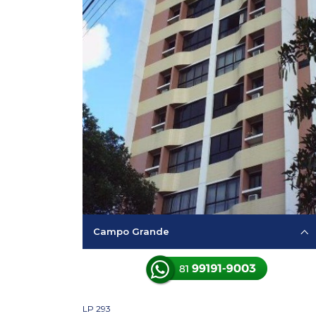
Campo Grande
LP 293