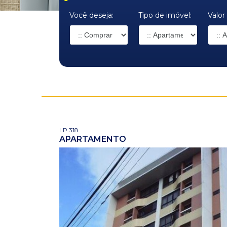
Você deseja:
Tipo de imóvel:
Valor
LP 318
APARTAMENTO