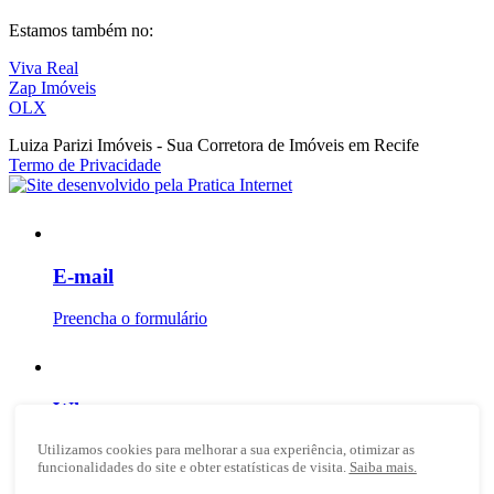
Estamos também no:
Viva Real
Zap Imóveis
OLX
Luiza Parizi Imóveis - Sua Corretora de Imóveis em Recife
Termo de Privacidade
E-mail
Preencha o formulário
Whatsapp
Utilizamos cookies para melhorar a sua experiência, otimizar as
Mande uma mensagem
funcionalidades do site e obter estatísticas de visita.
Saiba mais.